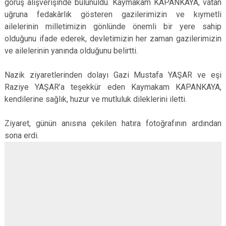
görüş alışverişinde bulunuldu. Kaymakam KAPANKAYA, vatan
uğruna fedakârlık gösteren gazilerimizin ve kıymetli
ailelerinin milletimizin gönlünde önemli bir yere sahip
olduğunu ifade ederek, devletimizin her zaman gazilerimizin
ve ailelerinin yanında olduğunu belirtti.
Nazik ziyaretlerinden dolayı Gazi Mustafa YAŞAR ve eşi
Raziye YAŞAR’a teşekkür eden Kaymakam KAPANKAYA,
kendilerine sağlık, huzur ve mutluluk dileklerini iletti.
Ziyaret, günün anısına çekilen hatıra fotoğrafının ardından
sona erdi.